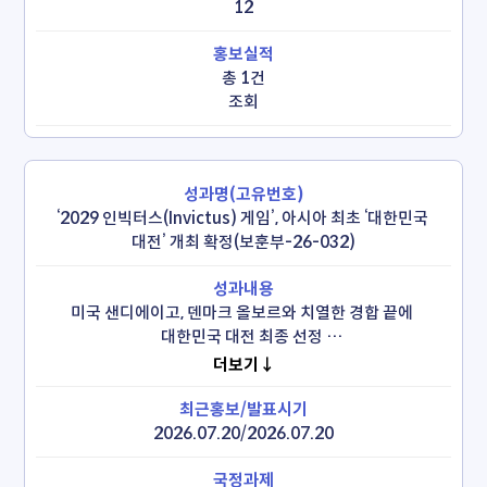
12
총 1건
조회
‘2029 인빅터스(Invictus) 게임’, 아시아 최초 ‘대한민국 
대전’ 개최 확정(보훈부-26-032)
미국 샌디에이고, 덴마크 올보르와 치열한 경합 끝에 
대한민국 대전 최종 선정 

 - 인빅터스 재단, 대한민국 준비 수준과 협력체계, 아시아 
더보기↓
확장성 등 높이 평가

 - 2029년 10월, 26개국 3천여 명 참가 예정
2026.07.20/2026.07.20