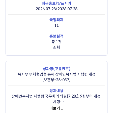
직접적인 혜택
2026.07.28/2026.07.28
11
총 1건
조회
복지부 부처협업을 통해 장애인복지법 시행령 개정
(보훈부-26-037)
장애인복지법 시행령 국무회의 의결(7.28.), 9월부터 개정 
시행

 - 65세 미만 1~2급 국가보훈대상자, 간호수당과 장애인 
더보기↓
활동지원 서비스 중 선택 
