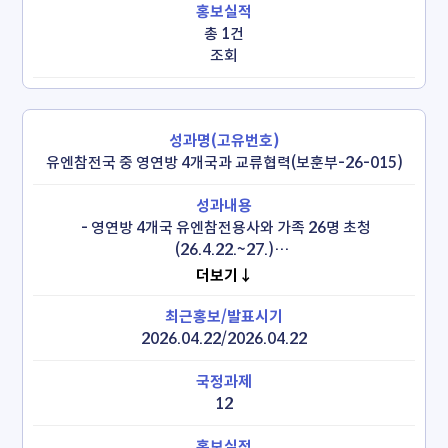
총 1건
조회
유엔참전국 중 영연방 4개국과 교류협력(보훈부-26-015)
 - 영연방 4개국 유엔참전용사와 가족 26명 초청
(26.4.22.~27.)

 - 임진강 전투 기념식(26.4.23.), 제75주년 가평전투 기념식
더보기↓
(26.4.24.),  감사만찬(26.4.24.), 안작데이 추모식
(26.4.25.) 등
2026.04.22/2026.04.22
12