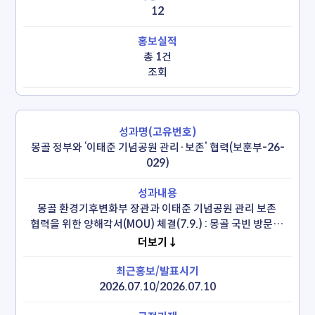
12
총 1건
조회
몽골 정부와 ‘이태준 기념공원 관리·보존’ 협력(보훈부-26-
029)
몽골 환경기후변화부 장관과 이태준 기념공원 관리 보존 
협력을 위한 양해각서(MOU) 체결(7.9.) : 몽골 국빈 방문한 
이재명 대통령 임석 하에 양국 간 보훈 동반자 관계 구축

더보기↓
한국 정상 최초로 ‘이태준 기념관’ 방문 및 참배(7.10.)
2026.07.10/2026.07.10