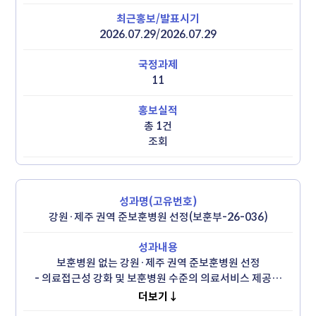
5천만원 전달

 - 2018년부터 이번까지 총 509명에게 장학금 지원
2026.07.29/2026.07.29
11
총 1건
조회
강원·제주 권역 준보훈병원 선정(보훈부-26-036)
보훈병원 없는 강원·제주 권역 준보훈병원 선정

 - 의료접근성 강화 및 보훈병원 수준의 의료서비스 제공을 
위해 12월부터 서비스 시작

더보기↓
 - 강원 6만 5천여 명, 제주 2만 6천여 명의 보훈대상자 