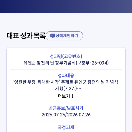
대표 성과 목록
정책제안하기
유엔군 참전의 날 정부기념식(보훈부-26-034)
‘영원한 우정, 위대한 시작’ 주제로 유엔군 참전의 날 기념식 
거행(7.27.)

 - 국내외 6·25참전용사 및 주요 인사, 주한 외교사절 등 
더보기↓
1,000여 명 참석 

 - 무공훈장 및 국민훈(포)장 등 3명 정부포상
2026.07.26/2026.07.26