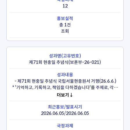
12
총 1건
조회
제71회 현충일 추념식(보훈부-26-021)
 - 제71회 현충일 추념식 국립서울현충원서 거행(26.6.6.)

 * '기억하고, 기록하고, 책임을 다하겠습니다'를 주제로, 각계 
대표 등 3천명 참석
더보기↓
2026.06.05/2026.06.05