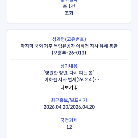
총 1건
조회
마지막 국외 거주 독립유공자 이하전 지사 유해 봉환
(보훈부-26-013)
‘영원한 청년, 다시 피는 봄’

 이하전 지사 별세(26.2.4.)

 인천공항 영접(26.4.21.), 서울현충원 봉환식 및 대전현충원 
더보기↓
안장(26.4.22.)
2026.04.20/2026.04.20
12