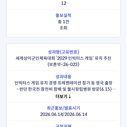
12
총 1건
조회
세계상이군인체육대회 ‘2029 인빅터스 게임’ 유치 추진
(보훈부-26-023)
인빅터스 게임 유치 경쟁 프레젠테이션 참가 등 영국 출장

 - 런던 한국전 참전비 참배 및 첼시왕립병원 방문(6.15)

 - 2029 인빅터스 게임 개최지 선정을 위한 유치 경쟁 
더보기↓
프레젠테이션(6.16)
2026.06.14/2026.06.14