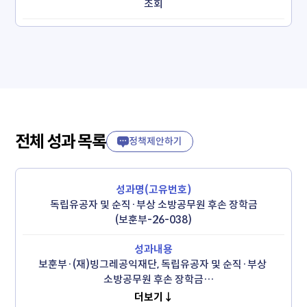
조회
전체 성과 목록
정책제안하기
독립유공자 및 순직·부상 소방공무원 후손 장학금
(보훈부-26-038)
보훈부·(재)빙그레공익재단, 독립유공자 및 순직·부상 
소방공무원 후손 장학금

 - 독립유공자 후손 66명과 소방공무원 후손 28명 등, 총 1억 
더보기↓