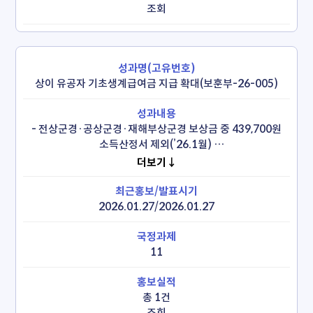
조회
상이 유공자 기초생계급여금 지급 확대(보훈부-26-005)
 - 전상군경·공상군경·재해부상군경 보상금 중 439,700원 
소득산정서 제외(’26.1월) 

    * 439,700원(장애인연금 수준) 공제로 상이 국가유공자 
더보기↓
700여 명, 연간 25억원 생계급여금 추가 수혜 예상
2026.01.27/2026.01.27
11
총 1건
조회