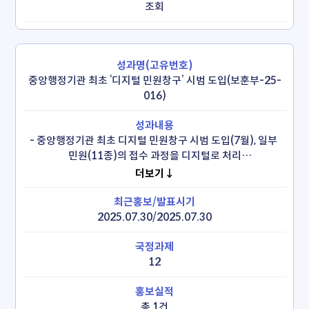
조회
중앙행정기관 최초 ‘디지털 민원창구’ 시범 도입(보훈부-25-
016)
- 중앙행정기관 최초 디지털 민원창구 시범 도입(7월), 일부 
민원(11종)의 접수 과정을 디지털로 처리

 * 방문인원 3,395건 중 2,110건(62%)를 디지털 창구로 
더보기↓
처리, 민원 작성 시간을 18분에서 2분으로 단축

 ** 서비스 이용 민원인 설문조사 결과 98%가 만족
2025.07.30/2025.07.30
12
총 1건