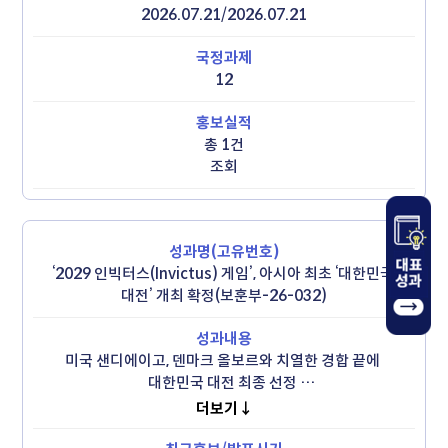
2026.07.21/2026.07.21
12
총 1건
조회
‘2029 인빅터스(Invictus) 게임’, 아시아 최초 ‘대한민국 
대전’ 개최 확정(보훈부-26-032)
미국 샌디에이고, 덴마크 올보르와 치열한 경합 끝에 
대한민국 대전 최종 선정 

 - 인빅터스 재단, 대한민국 준비 수준과 협력체계, 아시아 
더보기↓
확장성 등 높이 평가
