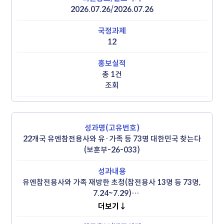
2026.07.26/2026.07.26
12
총 1건
조회
22개국 유엔참전용사와 유·가족 등 73명 대한민국 찾는다
(보훈부-26-033)
유엔참전용사와 가족 재방한 초청(참전용사 13명 등 73명, 
7.24~7.29)

 - 22개국 참전국 모두 한자리에 모여 캐나다 상원의원이자 
더보기↓
유엔참전용사 유가족인 레베카 패터슨 방한, 최고령은 99세 