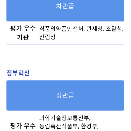
차관급
평가 우수
식품의약품안전처, 관세청, 조달청,
기관
산림청
정부혁신
장관급
과학기술정보통신부,
평가 우수
농림축산식품부, 환경부,