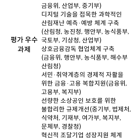
금융위, 산업부, 중기부)
디지털 기술을 접목한 과학적인
산림재난 예측·예방 체계 구축
(산림청, 농진청, 행안부, 농식품부,
평가 우수
국토부, 기상청, 산업부)
과제
상호금융감독 협업체계 구축
(금융위, 행안부, 농식품부, 해수부
산림청)
서민·취약계층의 경제적 자활을
위한 금융·고용 복합지원(금융위,
고용부, 복지부)
선량한 소상공인 보호를 위한
불합리한 규제개선(중기부, 법제처,
식약처, 기재부, 여가부, 복지부,
문체부, 경찰청)
혁신적 조달기업 성장지원 체계