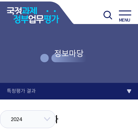
MENU
정보마당
특정평가 결과
특정평가 결과
2024