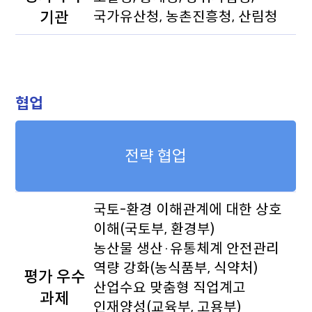
기관
국가유산청, 농촌진흥청, 산림청
협업
전략 협업
국토-환경 이해관계에 대한 상호
이해(국토부, 환경부)
농산물 생산·유통체계 안전관리
역량 강화(농식품부, 식약처)
평가 우수
산업수요 맞춤형 직업계고
과제
인재양성(교육부, 고용부)