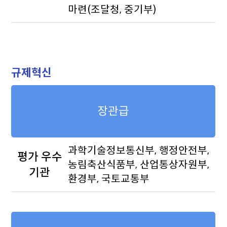
마련(조달청, 중기부)
규제혁신
장관급
과학기술정보통신부, 행정안전부,
평가 우수
농림축산식품부, 산업통상자원부,
기관
환경부, 국토교통부