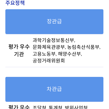
주요정책
장관급
과학기술정보통신부,
평가 우수
문화체육관광부, 농림축산식품부,
기관
고용노동부, 해양수산부,
공정거래위원회
차관급
평가 우수
조달청, 통계청, 방위사업청,