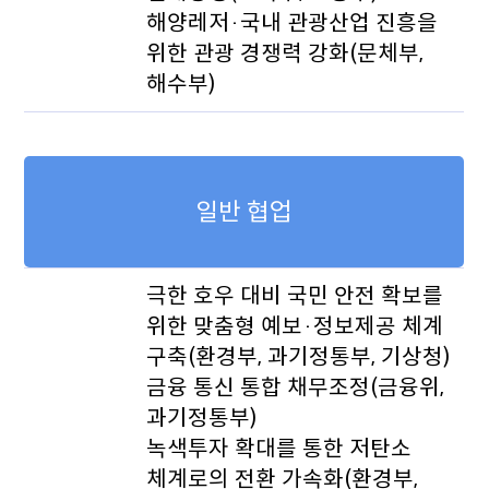
해양레저·국내 관광산업 진흥을
위한 관광 경쟁력 강화(문체부,
해수부)
일반 협업
극한 호우 대비 국민 안전 확보를
위한 맞춤형 예보·정보제공 체계
구축(환경부, 과기정통부, 기상청)
금융 통신 통합 채무조정(금융위,
과기정통부)
녹색투자 확대를 통한 저탄소
체계로의 전환 가속화(환경부,