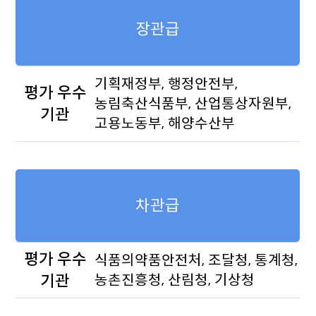
장관급
기획재정부, 행정안전부,
평가 우수
농림축산식품부, 산업통상자원부,
기관
고용노동부, 해양수산부
차관급
평가 우수
식품의약품안전처, 조달청, 통계청,
기관
농촌진흥청, 산림청, 기상청