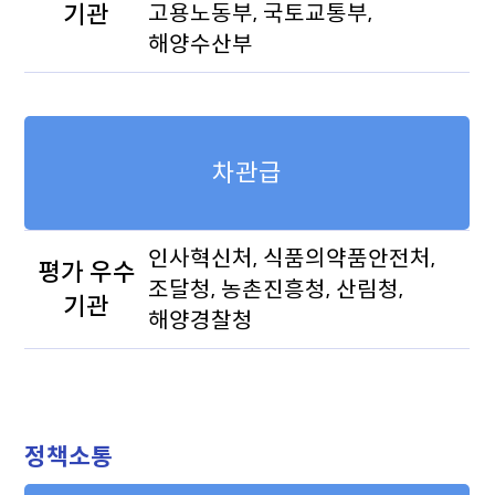
기관
고용노동부, 국토교통부,
해양수산부
차관급
인사혁신처, 식품의약품안전처,
평가 우수
조달청, 농촌진흥청, 산림청,
기관
해양경찰청
정책소통