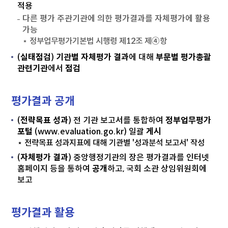
적용
다른 평가 주관기관에 의한 평가결과를 자체평가에 활용
가능
⋆ 정부업무평가기본법 시행령 제12조 제④항
(
실태점검
)
기관별 자체평가 결과
에 대해
부문별 평가총괄
관련기관
에서
점검
평가결과 공개
(
전략목표 성과
) 전 기관 보고서를 통합하여
정부업무평가
포털
(
www.evaluation.go.kr
) 일괄
게시
⋆ 전략목표 성과지표에 대해 기관별 '성과분석 보고서' 작성
(
자체평가 결과
) 중앙행정기관의 장은 평가결과를 인터넷
홈페이지 등을 통하여
공개
하고, 국회 소관 상임위원회에
보고
평가결과 활용