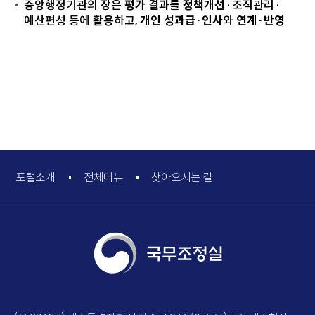
중앙행정기관의 장은
평가 결과
를
정책개선
·조직관리·
예산편성 등에
활용
하고,
개인 성과급·인사
와
연계·반영
포털소개
전체메뉴
찾아오시는 길