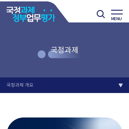
MENU
국정과제
국정과제 개요