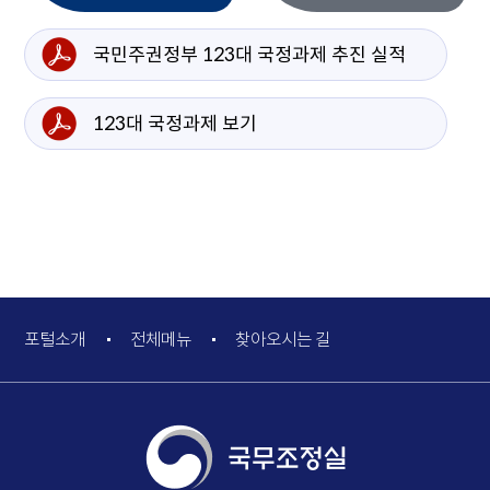
국민주권정부 123대 국정과제 추진 실적
새 창 열림
123대 국정과제 보기
새 창 열림
포털소개
전체메뉴
찾아오시는 길