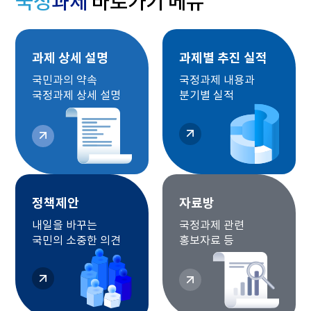
국정
과제
바로가기 메뉴
과제 상세 설명
과제별 추진 실적
국민과의 약속
국정과제 내용과
국정과제 상세 설명
분기별 실적
정책제안
자료방
내일을 바꾸는
국정과제 관련
국민의 소중한 의견
홍보자료 등