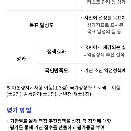
리스크 관리 등 성과 
사전에 설정된 목표치 
목표 달성도
성과지표로 표시된 목표
목표 달성의 질 등
국민에게 체감되는 실질
정책효과
역점정책 추진 실적에 
성과
국민만족도
기관 소관 역점정책에 
※ 대통령지시사항 이행(±3점), 국가정상화 프로젝트 이행
(±2점), 갈등관리(±1점), 청년정책(±1점)
평가 방법
기관별로
올해 역점 추진정책을 선정
, 각
정책에 대한
평가
를 통해
기관 점수를 산출
하고
평가등급 부여