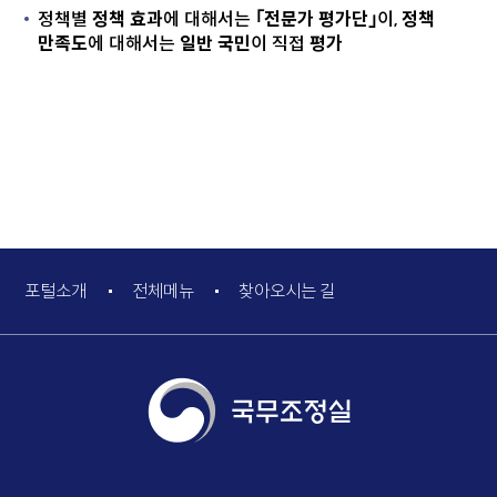
정책별
정책 효과
에 대해서는
｢전문가 평가단｣
이,
정책
만족도
에 대해서는
일반 국민
이 직접
평가
포털소개
전체메뉴
찾아오시는 길