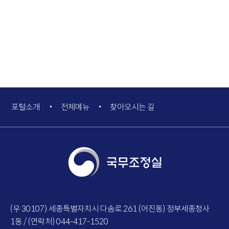
포털소개
전체메뉴
찾아오시는 길
(우 30107) 세종특별자치시 다솜로 261 (어진동) 정부세종청사
1동 / (연락처) 044-417-1520