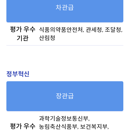
차관급
평가 우수
식품의약품안전처, 관세청, 조달청,
기관
산림청
정부혁신
장관급
과학기술정보통신부,
평가 우수
농림축산식품부, 보건복지부,