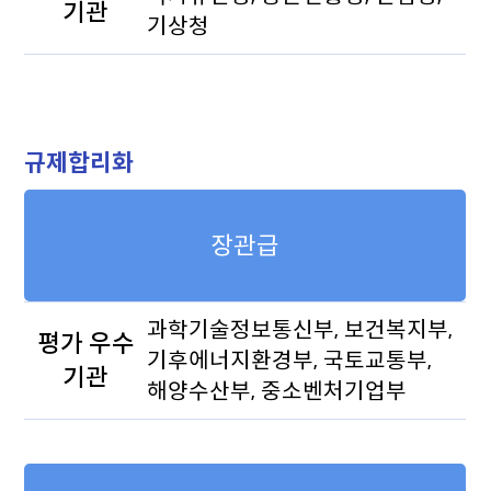
기관
기상청
규제합리화
장관급
과학기술정보통신부, 보건복지부,
평가 우수
기후에너지환경부, 국토교통부,
기관
해양수산부, 중소벤처기업부