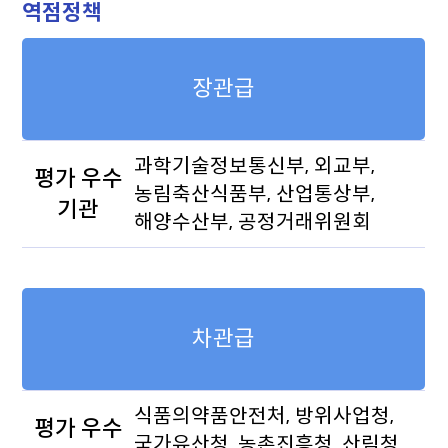
역점정책
장관급
과학기술정보통신부, 외교부,
평가 우수
농림축산식품부, 산업통상부,
기관
해양수산부, 공정거래위원회
차관급
식품의약품안전처, 방위사업청,
평가 우수
국가유산청, 농촌진흥청, 산림청,