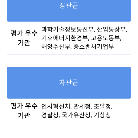
장관급
과학기술정보통신부, 산업통상부,
평가 우수
기후에너지환경부, 고용노동부,
기관
해양수산부, 중소벤처기업부
차관급
평가 우수
인사혁신처, 관세청, 조달청,
기관
경찰청, 국가유산청, 기상청