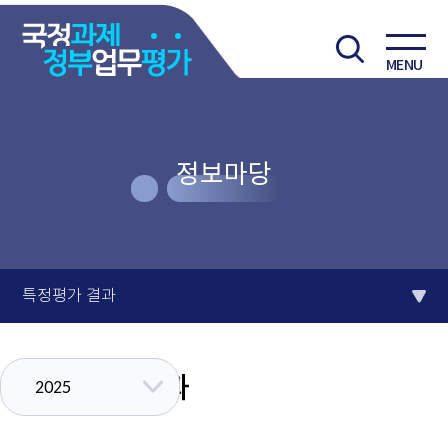
MENU
정보마당
특정평가 결과
특정평가 결과
2025