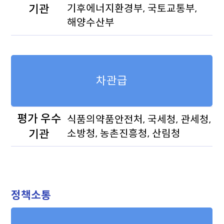
기관
기후에너지환경부, 국토교통부,
해양수산부
차관급
평가 우수
식품의약품안전처, 국세청, 관세청,
기관
소방청, 농촌진흥청, 산림청
정책소통